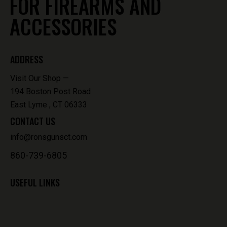
FOR FIREARMS AND
ACCESSORIES
ADDRESS
Visit Our Shop —
194 Boston Post Road
East Lyme , CT 06333
CONTACT US
info@ronsgunsct.com
860-739-6805
USEFUL LINKS