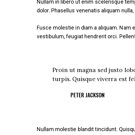
Nullam in libero ut enim scelerisque temp
dolor. Phasellus venenatis aliquam null
Fusce molestie in diam a aliquam. Nam eff
vestibulum, feugiat hendrerit orci. Pellen
Proin ut magna sed justo lobo
turpis. Quisque viverra est fe
PETER JACKSON
Nullam molestie blandit tincidunt. Quisque