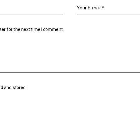
ser for the next time I comment.
ed and stored
.