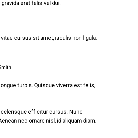
ravida erat felis vel dui.
vitae cursus sit amet, iaculis non ligula.
Smith
ongue turpis. Quisque viverra est felis,
scelerisque efficitur cursus. Nunc
Aenean nec ornare nisl, id aliquam diam.