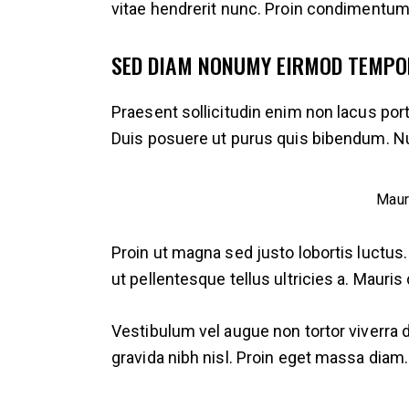
vitae hendrerit nunc. Proin condimentum, 
SED DIAM NONUMY EIRMOD TEMPO
Praesent sollicitudin enim non lacus portt
Duis posuere ut purus quis bibendum. N
Maur
Proin ut magna sed justo lobortis luctus.
ut pellentesque tellus ultricies a. Maur
Vestibulum vel augue non tortor viverra 
gravida nibh nisl. Proin eget massa diam