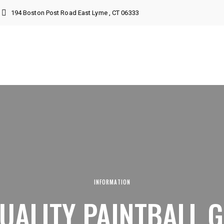
194 Boston Post Road East Lyme , CT 06333
INFORMATION
UALITY PAINTBALL G