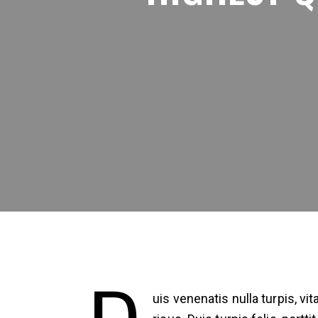
uis venenatis nulla turpis, v