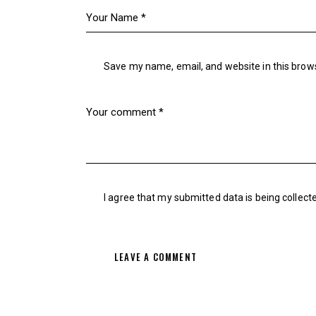
Save my name, email, and website in this brow
I agree that my submitted data is being
collect