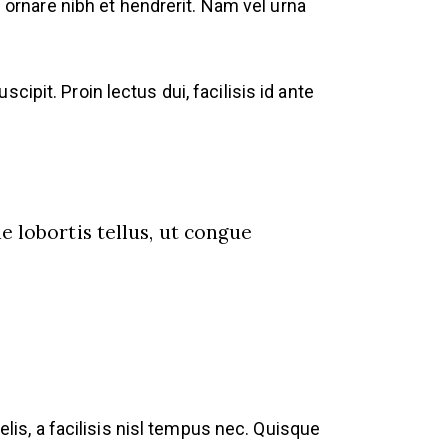
s ornare nibh et hendrerit. Nam vel urna
ipit. Proin lectus dui, facilisis id ante
 lobortis tellus, ut congue
elis, a facilisis nisl tempus nec. Quisque