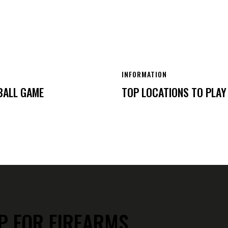
INFORMATION
BALL GAME
TOP LOCATIONS TO PLAY
P FOR FIREARMS