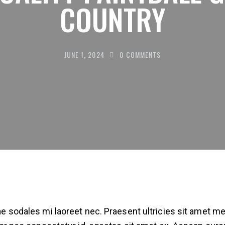
COUNTRY
JUNE 1, 2024
0
COMMENTS
itae sodales mi laoreet nec. Praesent ultricies sit amet 