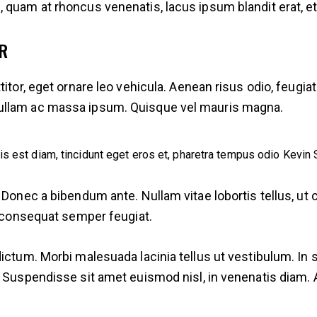
quam at rhoncus venenatis, lacus ipsum blandit erat, et g
R
itor, eget ornare leo vehicula. Aenean risus odio, feugiat 
ullam ac massa ipsum. Quisque vel mauris magna.
is est diam, tincidunt eget eros et, pharetra tempus odio
Kevin 
 Donec a bibendum ante. Nullam vitae lobortis tellus, ut c
is consequat semper feugiat.
dictum. Morbi malesuada lacinia tellus ut vestibulum. In 
. Suspendisse sit amet euismod nisl, in venenatis diam. 