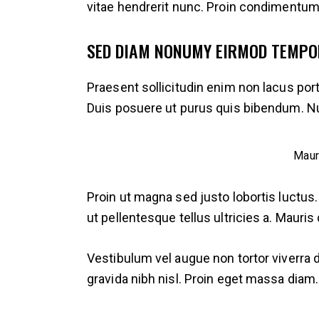
vitae hendrerit nunc. Proin condimentum, 
SED DIAM NONUMY EIRMOD TEMPO
Praesent sollicitudin enim non lacus portt
Duis posuere ut purus quis bibendum. N
Maur
Proin ut magna sed justo lobortis luctus.
ut pellentesque tellus ultricies a. Maur
Vestibulum vel augue non tortor viverra 
gravida nibh nisl. Proin eget massa diam