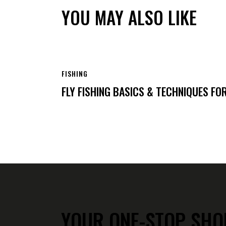
YOU MAY ALSO LIKE
FISHING
FLY FISHING BASICS & TECHNIQUES FO
YOUR ONE-STOP SHO