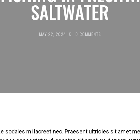
SALTWATER
MAY 22, 2024
0
COMMENTS
itae sodales mi laoreet nec. Praesent ultricies sit amet 