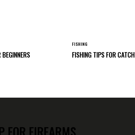
FISHING
R BEGINNERS
FISHING TIPS FOR CATC
P FOR FIREARMS