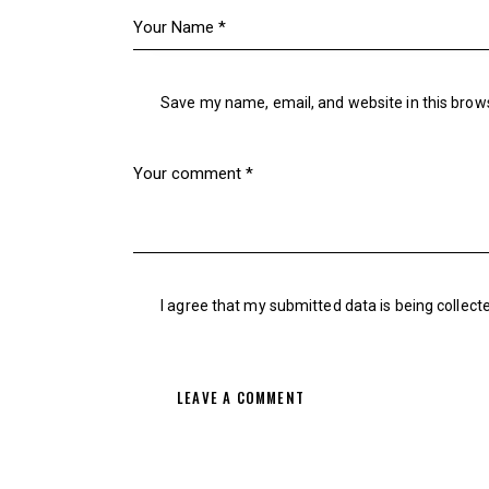
Save my name, email, and website in this brow
I agree that my submitted data is being
collect