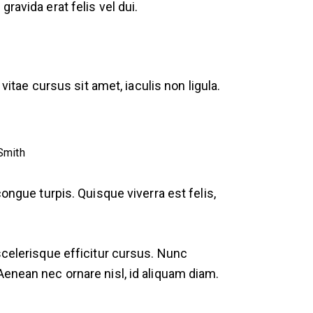
ravida erat felis vel dui.
vitae cursus sit amet, iaculis non ligula.
Smith
ongue turpis. Quisque viverra est felis,
scelerisque efficitur cursus. Nunc
Aenean nec ornare nisl, id aliquam diam.