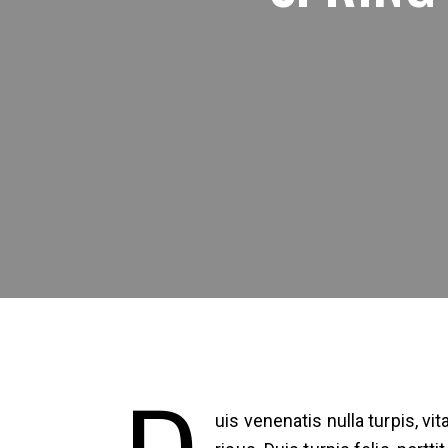
uis venenatis nulla turpis, v