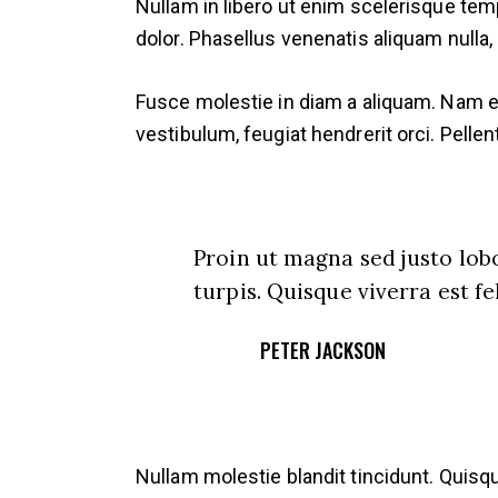
Nullam in libero ut enim scelerisque temp
dolor. Phasellus venenatis aliquam null
Fusce molestie in diam a aliquam. Nam eff
vestibulum, feugiat hendrerit orci. Pellen
Proin ut magna sed justo lobo
turpis. Quisque viverra est fe
PETER JACKSON
Nullam molestie blandit tincidunt. Quisque