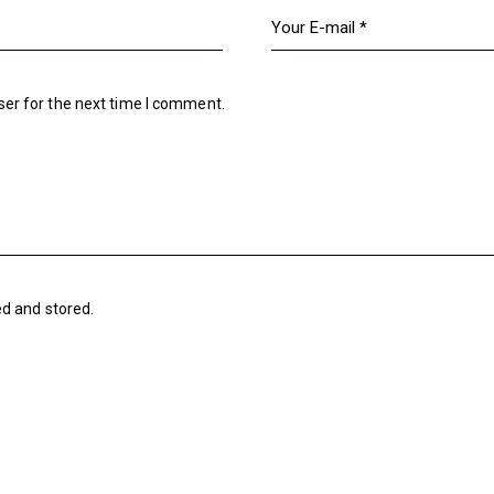
ser for the next time I comment.
ed and stored
.