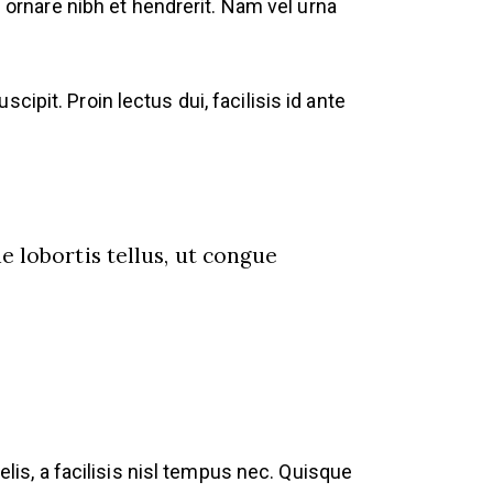
s ornare nibh et hendrerit. Nam vel urna
ipit. Proin lectus dui, facilisis id ante
 lobortis tellus, ut congue
elis, a facilisis nisl tempus nec. Quisque