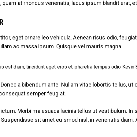
quam at rhoncus venenatis, lacus ipsum blandit erat, et g
R
itor, eget ornare leo vehicula. Aenean risus odio, feugiat 
ullam ac massa ipsum. Quisque vel mauris magna.
is est diam, tincidunt eget eros et, pharetra tempus odio
Kevin 
 Donec a bibendum ante. Nullam vitae lobortis tellus, ut c
is consequat semper feugiat.
dictum. Morbi malesuada lacinia tellus ut vestibulum. In 
. Suspendisse sit amet euismod nisl, in venenatis diam. 